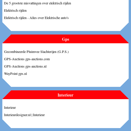
De 5 grootste misvattingen over elektrisch rijden
Elektrisch rijden
Elektrisch rijden - Alles over Elektrische auto's
Gps
Gecombineerde Pluimvee Slachterijen (G.P.S.)
GPS-Auctions gps-auctions.com
GPS-Auctions gps-auctions.nl
WayPoint gps.nl
Interieur
Interieur
Interieurdesigner.nl | Interieur