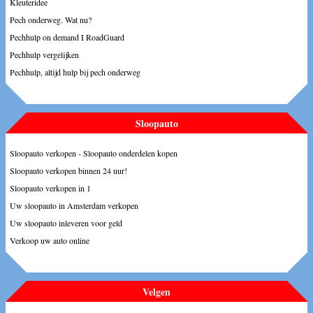
Kleuteridee
Pech onderweg. Wat nu?
Pechhulp on demand I RoadGuard
Pechhulp vergelijken
Pechhulp, altijd hulp bij pech onderweg
Sloopauto
Sloopauto verkopen - Sloopauto onderdelen kopen
Sloopauto verkopen binnen 24 uur!
Sloopauto verkopen in 1
Uw sloopauto in Amsterdam verkopen
Uw sloopauto inleveren voor geld
Verkoop uw auto online
Velgen