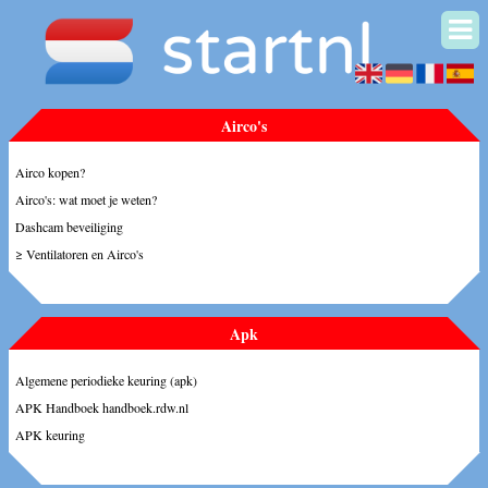
Airco's
Airco kopen?
Airco's: wat moet je weten?
Dashcam beveiliging
≥ Ventilatoren en Airco's
Apk
Algemene periodieke keuring (apk)
APK Handboek handboek.rdw.nl
APK keuring